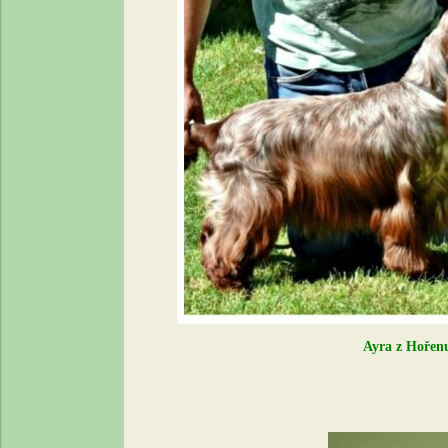
Ayra z H